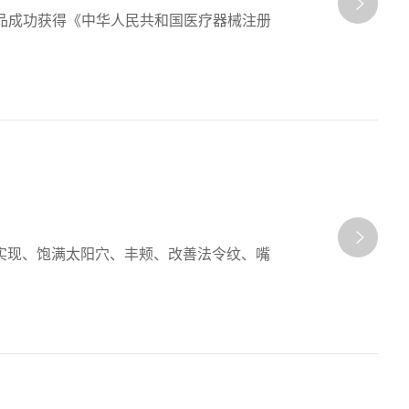
产品成功获得《中华人民共和国医疗器械注册
实现、饱满太阳穴、丰颊、改善法令纹、嘴