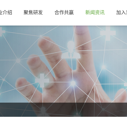
业介绍
聚焦研发
合作共赢
新闻资讯
加入
原材料
公司新闻
产品
行业资讯