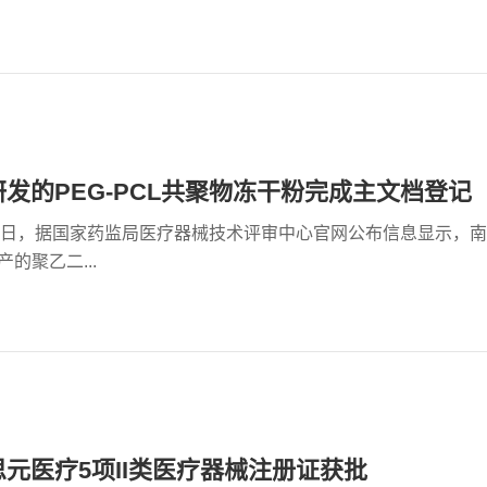
发的PEG-PCL共聚物冻干粉完成主文档登记
月26日，据国家药监局医疗器械技术评审中心官网公布信息显示，
的聚乙二...
元医疗5项II类医疗器械注册证获批