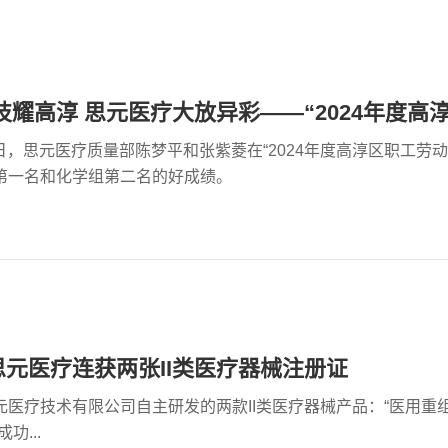
30日，思元医疗质量部陈梦平和张紫菱在“2024年度高淳区职工
第一名和化学组第二名的好成绩。
元医疗连获两张II类医疗器械注册证
元医疗技术有限公司自主研发的两款II类医疗器械产品：“医用重
功...