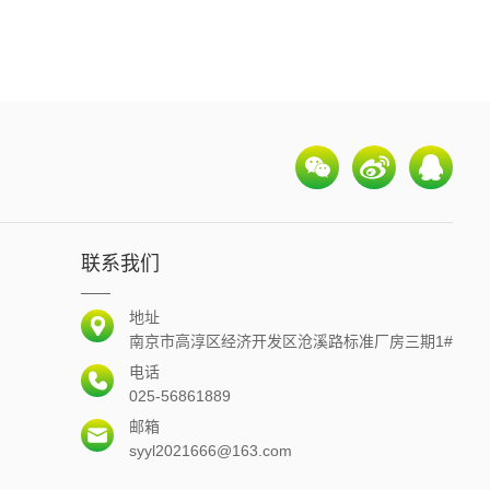
联系我们
地址
南京市高淳区经济开发区沧溪路标准厂房三期1#
电话
025-56861889
邮箱
syyl2021666@163.com