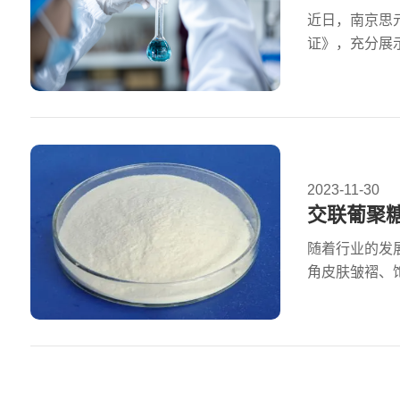
近日，南京思
证》，充分展示
2023-11-30
交联葡聚
随着行业的发
角皮肤皱褶、饱满