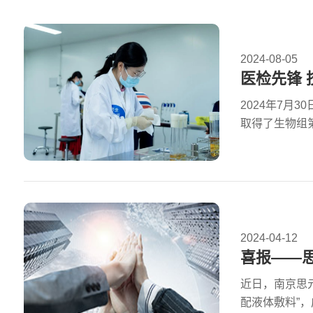
2024-08-05
2024年7月
取得了生物组
2024-04-12
喜报——思
近日，南京思
配液体敷料”，成