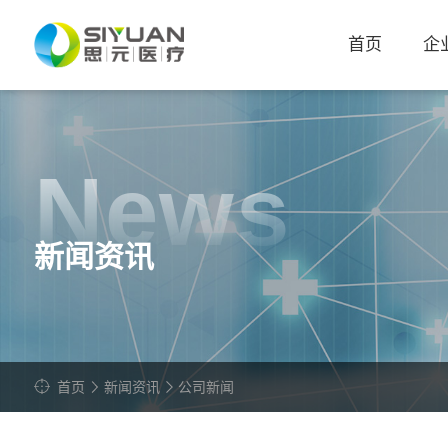
首页
企
关于我们
引领创新
News
发展历程
别具匠心
新闻资讯
荣誉背书
汇聚精英
发展引擎
阶段成果
致敬未来
首页
新闻资讯
公司新闻