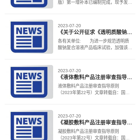
版）第一增补本已编制完成，现予发布
（目录见附件），自2024年3月12日起
施行。 特此公告。 附件：《...
2023-07-20
《关于公开征求《透明质酸钠复合溶液临床试验技术审评要点（征求意见稿）》意见的通知》
各有关单位: 为进一步规范透明质
酸钠复合溶液产品临床试验，加强该类
产品的监督管理，我中心组织编制了
《透明质酸钠复合溶液临床试验技...
2023-07-20
《液体敷料产品注册审查指导原则（2023年第22号）》
液体敷料产品注册审查指导原则
（2023年第22号）文章转载自：国家
药品监督管理局医疗器械技术审评中心
原文链接：
https://www.cmde.org.cn//f...
2023-07-20
《凝胶敷料产品注册审查指导原则（2023年第22号）》
凝胶敷料产品注册审查指导原则
（2023年第22号）文章转载自：国家