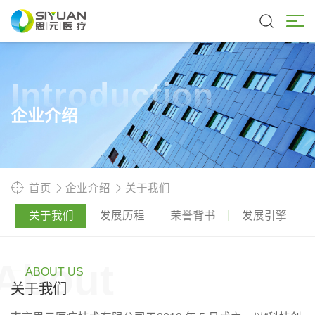
Introduction
企业介绍
首页
企业介绍
关于我们
关于我们
发展历程
荣誉背书
发展引擎
About
ABOUT US
关于我们