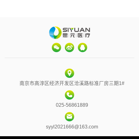
主研高分子医用新材料合成原
料、微球制备，从原材料开始
研发、生产、制备，真正做到
科技创新型全域医用材料生产
链。
南京市高淳区经济开发区沧溪路标准厂房三期1#
025-56861889
syyl2021666@163.com