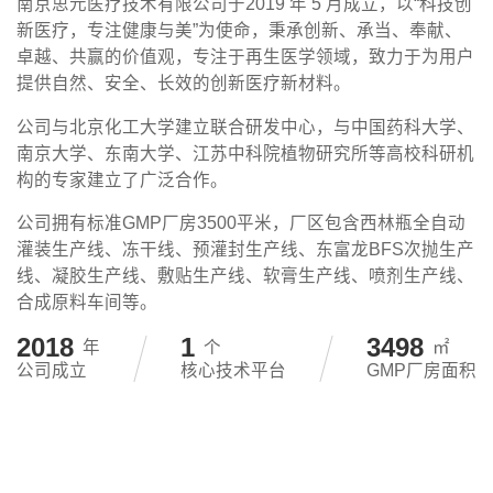
南京思元医疗技术有限公司于2019 年 5 月成立，以“科技创
新医疗，专注健康与美”为使命，秉承创新、承当、奉献、
卓越、共赢的价值观，专注于再生医学领域，致力于为用户
提供自然、安全、长效的创新医疗新材料。
公司与北京化工大学建立联合研发中心，与中国药科大学、
南京大学、东南大学、江苏中科院植物研究所等高校科研机
构的专家建立了广泛合作。
公司拥有标准GMP厂房3500平米，厂区包含西林瓶全自动
灌装生产线、冻干线、预灌封生产线、东富龙BFS次抛生产
线、凝胶生产线、敷贴生产线、软膏生产线、喷剂生产线、
合成原料车间等。
2019
2
3500
年
个
㎡
公司成立
核心技术平台
GMP厂房面积