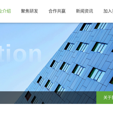
业介绍
聚焦研发
合作共赢
新闻资讯
加入
原材料
公司新闻
tion
产品
行业资讯
关于