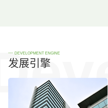
Dev
DEVELOPMENT ENGINE
发展引擎