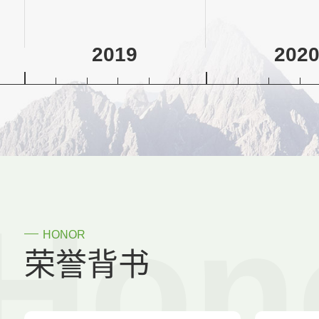
2019
202
Hon
HONOR
荣誉背书