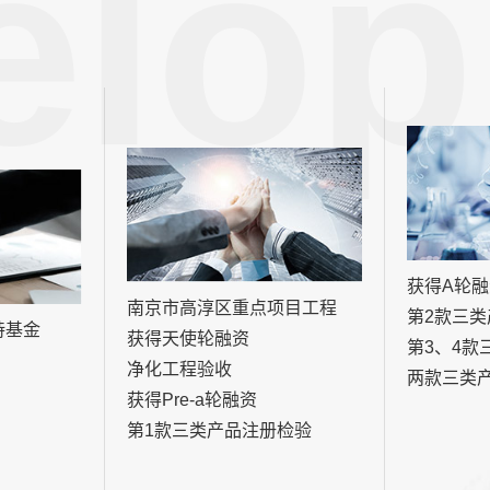
elop
获得A轮融
南京市高淳区重点项目工程
第2款三
持基金
获得天使轮融资
第3、4款
净化工程验收
两款三类
获得Pre-a轮融资
第1款三类产品注册检验