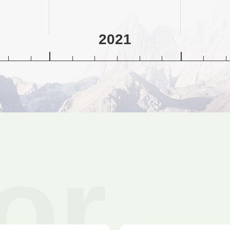
0
2021
or