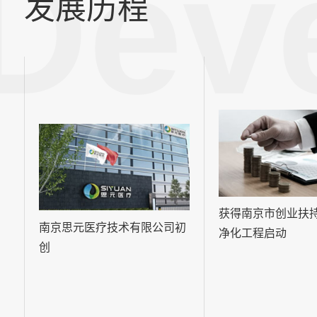
Dev
发展历程
获得南京市创业扶
南京思元医疗技术有限公司初
净化工程启动
创