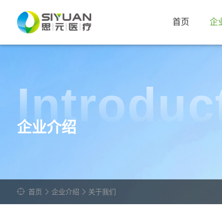
首页
企
关于我们
引领创新
Introduc
发展历程
别具匠心
企业介绍
荣誉背书
汇聚精英
发展引擎
阶段成果
致敬未来
首页
企业介绍
关于我们