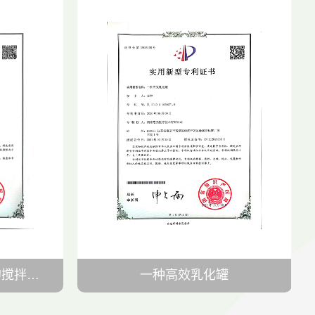
一种制备复合创伤敷料的搅拌装置
一种高效乳化罐