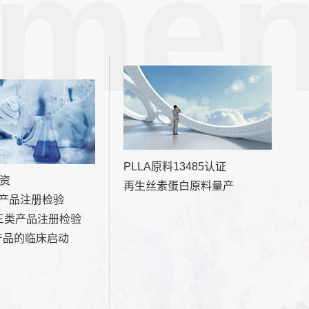
men
PLLA原料13485认证
资
再生丝素蛋白原料量产
类产品注册检验
三类产品注册检验
产品的临床启动