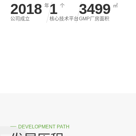
2019
2
3500
年
个
㎡
公司成立
核心技术平台
GMP厂房面积
DEVELOPMENT PATH