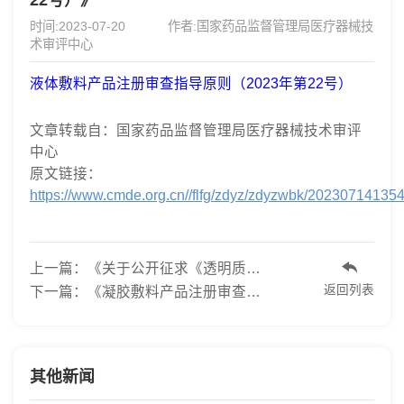
22号）》
时间:2023-07-20
作者:国家药品监督管理局医疗器械技
术审评中心
液体敷料产品注册审查指导原则（2023年第22号）
文章转载自：国家药品监督管理局医疗器械技术审评
中心
原文链接：
https://www.cmde.org.cn//flfg/zdyz/zdyzwbk/20230714135
上一篇：《关于公开征求《透明质酸钠复合溶液临...
返回列表
下一篇：《凝胶敷料产品注册审查指导原则（2023...
其他新闻