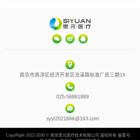
南京市高淳区经济开发区沧溪路标准厂房三期1#
025-56861889
syyl2021666@163.com
CopyRight 2022-2030 © 南京思元医疗技术有限公司 版权所有 备案号：