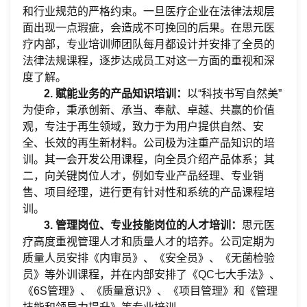
和行业规范的严格约束。一旦医疗企业在法律法规层
面出现一点瑕疵，会造成不可挽回的后果。在
思元
医
疗内部，
专业培训师团队每月都设计并安排了
全员的
法律法规课程，逐步达成员工对这一方面的重视和深
度了解。
2.
赋能业务的产品知识培训：
以
“科技书写自然美”
为使命，秉承创新、承当、奉献、卓越、共赢的价值
观，专注于再生领域，致力于为用户提供自然、安
全、长效的再生新材料
。公司
极为注重产品知识的培
训。其一会开发公用课程，向全员介绍产品体系；其
二，向关键岗位人才，例如专业产品经理、专业销
售、项目经理，进行更有针对性和系统的产品课程培
训。
3.
管理岗位、专业技能岗位的人才培训：
思元医
疗高度重视管理人才和质量人才的培养。公司定期为
质量人员安排《内审员》、《安全员》、《无菌检验
员》等外训课程，并在内部安排了《
QC七大手法》、
《6S管理》、《质量意识》、《项目管理》和《管理