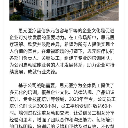
思元医疗坚信多元包容与平等的企业文化是促进
企业可持续发展的重要动力。在工作场所中，思元医
疗理解、欣赏并鼓励差异，希望为所有人提供实现个
人价值的舞台。在幸福职场的打造下，思元医疗协同
各
部门
负责人、
关键
员工，组建了专业的培训团队，
为公司启动赋能业务的人才发展体系，助力企业可持
续发展，成就行业先锋。
基于公司战略需要，思元医疗为全体员工提供了
多元化的培训，覆盖企业文化、法律法规、产品知识
培训、专业技能培训等领域，
2023年至今，公司员工
培训总时长达3000小时，员工平均受训时数达60小
时。培训过程注重互动和交流，让受训员工相互分享
经验和思考，增强了团队合作和沟通能力。每场培训
的目标明确，培训后的反馈和评估及时有效，不仅帮